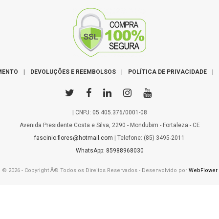
MENTO
|
DEVOLUÇÕES E REEMBOLSOS
|
POLÍTICA DE PRIVACIDADE
|
| CNPJ: 05.405.376/0001-08
Avenida Presidente Costa e Silva, 2290 - Mondubim - Fortaleza - CE
fascinio.flores@hotmail.com
| Telefone: (85) 3495-2011
WhatsApp: 85988968030
© 2026 - Copyright Â© Todos os Direitos Reservados - Desenvolvido por
WebFlower