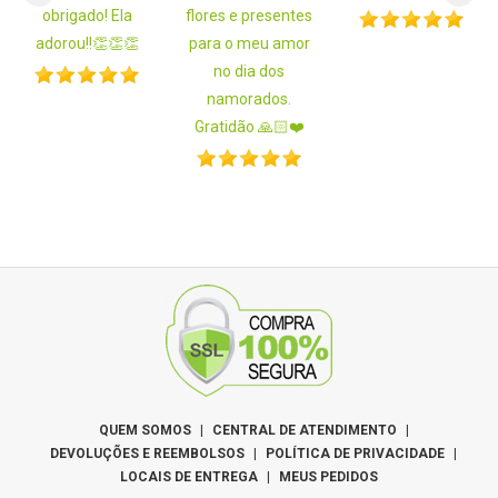
obrigado! Ela
flores e presentes
adorou!!👏👏👏
para o meu amor
no dia dos
namorados.
Gratidão 🙏🏻❤️
QUEM SOMOS
|
CENTRAL DE ATENDIMENTO
|
DEVOLUÇÕES E REEMBOLSOS
|
POLÍTICA DE PRIVACIDADE
|
LOCAIS DE ENTREGA
|
MEUS PEDIDOS