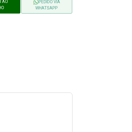
R AO
PEDIDO VIA
HO
WHATSAPP