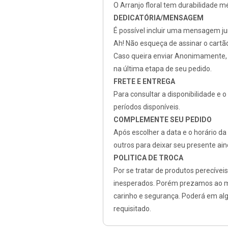
O Arranjo floral tem durabilidade 
DEDICATÓRIA/MENSAGEM
É possível incluir uma mensagem j
Ah! Não esqueça de assinar o cartã
Caso queira enviar Anonimamente, 
na última etapa de seu pedido
.
FRETE E ENTREGA
Para consultar a disponibilidade e 
períodos disponíveis.
COMPLEMENTE SEU PEDIDO
Após escolher a data e o horário d
outros para deixar seu presente aind
POLITICA DE TROCA
Por se tratar de produtos perecíve
inesperados. Porém prezamos ao má
carinho e segurança. Poderá em alg
requisitado.