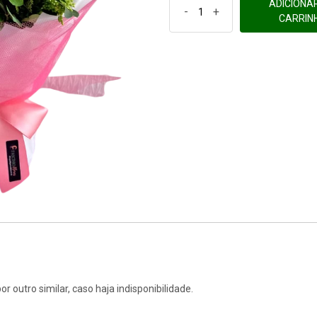
ADICIONA
-
+
CARRIN
r outro similar, caso haja indisponibilidade.