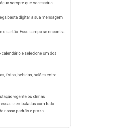
e água sempre que necessário.
rega basta digitar a sua mensagem.
e o cartão.
Esse campo se encontra
no calendário e selecione um dos
s, fotos, bebidas, balões entre
stação vigente ou climas
frescas e embaladas com todo
 do nosso padrão e prazo