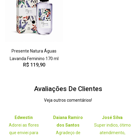
Presente Natura Águas
Lavanda Feminino 170 ml
R$ 119,90
Avaliações De Clientes
Veja outros comentários!
Edwestin
Daiana Ramiro
José Silva
Adorei as flores
dos Santos
Super indico, ótimo
que enviei para
Agradeço de
atendimento,