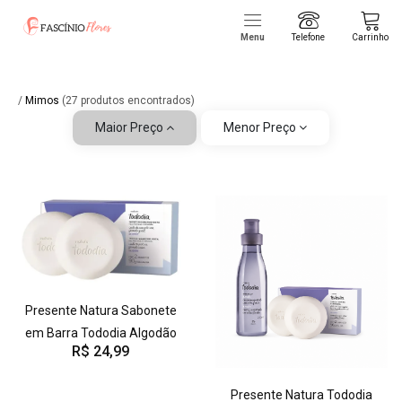
Menu
Telefone
Carrinho
/
Mimos
(27 produtos encontrados)
Maior Preço
Menor Preço
Presente Natura Sabonete
em Barra Tododia Algodão
R$ 24,99
Presente Natura Tododia