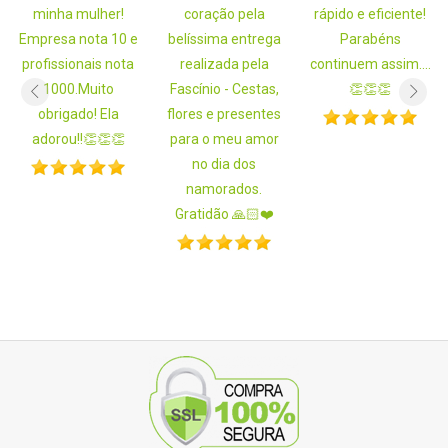
minha mulher!
coração pela
rápido e eficiente!
Empresa nota 10 e
belíssima entrega
Parabéns
profissionais nota
realizada pela
continuem assim....
1000.Muito
Fascínio - Cestas,
👏👏👏
obrigado! Ela
flores e presentes
adorou!!👏👏👏
para o meu amor
no dia dos
namorados.
Gratidão 🙏🏻❤️