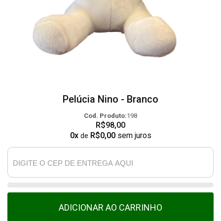
Pelúcia Nino - Branco
Cod. Produto:
198
R$98,00
0x
R$0,00
sem juros
de
ADICIONAR AO CARRINHO