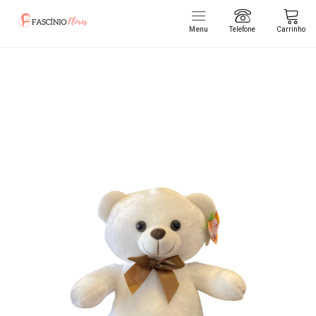
Menu
Telefone
Carrinho