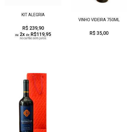
KIT ALEGRIA
VINHO VIDEIRA 750ML
R$ 239,90
R$ 35,00
2x
R$119,95
ou
de
no cartão sem juros