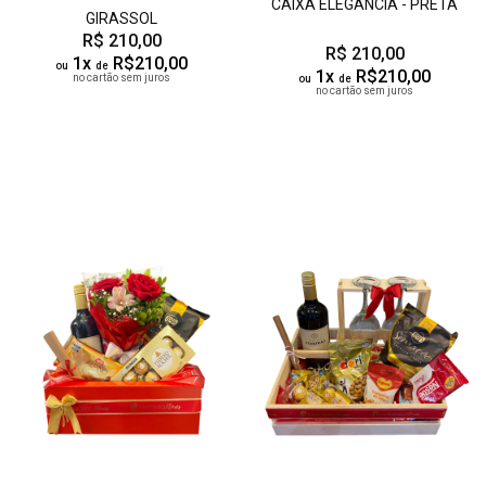
CAIXA ELEGÂNCIA - PRETA
GIRASSOL
R$ 210,00
R$ 210,00
1x
R$210,00
ou
de
1x
R$210,00
no cartão sem juros
ou
de
no cartão sem juros