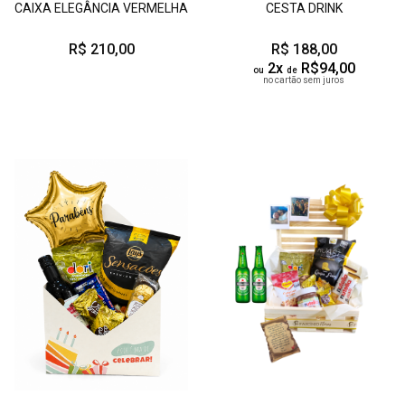
CAIXA ELEGÂNCIA VERMELHA
CESTA DRINK
R$ 210,00
R$ 188,00
2x
R$94,00
ou
de
no cartão sem juros