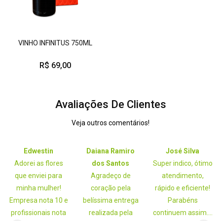
VINHO INFINITUS 750ML
R$ 69,00
Avaliações De Clientes
Veja outros comentários!
Edwestin
Daiana Ramiro
José Silva
Adorei as flores
dos Santos
Super indico, ótimo
que enviei para
Agradeço de
atendimento,
minha mulher!
coração pela
rápido e eficiente!
Empresa nota 10 e
belíssima entrega
Parabéns
profissionais nota
realizada pela
continuem assim....