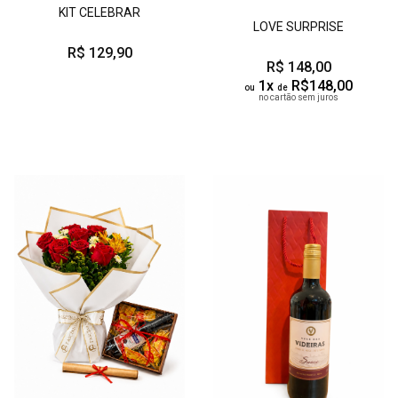
KIT CELEBRAR
LOVE SURPRISE
R$ 129,90
R$ 148,00
1x
R$148,00
ou
de
no cartão sem juros